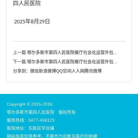
四人民医院
2025年8月29日
上一篇:
鄂尔多斯市第四人民医院餐厅社会化运营外包...
下一篇:
鄂尔多斯市第四人民医院餐厅社会化运营外包...
分享到：
微信
新浪微博
QQ空间
人人网
腾讯微博
Copyright © 2015-2016
鄂尔多斯市第四人民医院 版权所有
服务热线：0477-456123
医院地址：东胜区罕台镇
网站信息仅供参考，不能作为诊断及医疗的依据