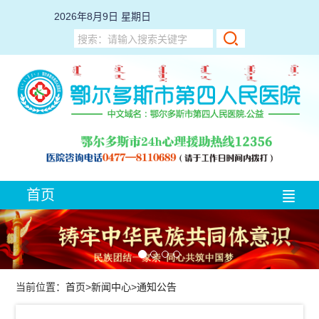
2026年8月9日 星期日
首页
医院概况
新闻中心
就医指南
当前位置：
首页
>
新闻中心
>
通知公告
党建工作